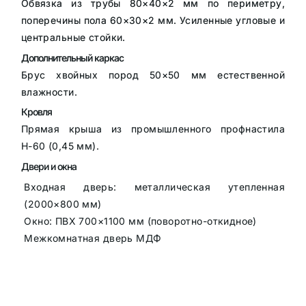
Обвязка из трубы 80×40×2 мм по периметру,
поперечины пола 60×30×2 мм. Усиленные угловые и
центральные стойки.
Дополнительный каркас
Брус хвойных пород 50×50 мм естественной
влажности.
Кровля
Прямая крыша из промышленного профнастила
Н-60 (0,45 мм).
Двери и окна
Входная дверь: металлическая утепленная
(2000×800 мм)
Окно: ПВХ 700×1100 мм (поворотно-откидное)
Межкомнатная дверь МДФ