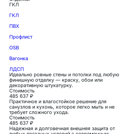
ГКЛ
ГКЛ
ПВХ
Профлист
OSB
Вагонка
ЛДСП
Идеально ровные стены и потолки под любую
финишную отделку — краску, обои или
декоративную штукатурку.
Стоимость
485 637 ₽
Практичное и влагостойкое решение для
санузлов и кухонь, которое легко мыть и не
требует сложного ухода.
Стоимость
485 637 ₽
Надежная и долговечная внешняя защита от
любых погодных условий с современным